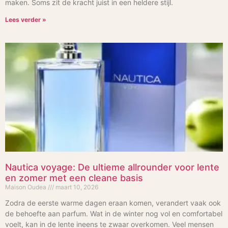
maken. Soms zit de kracht juist in een heldere stijl.
Lees verder »
Nautica voyage: De ultieme allrounder voor lente
en zomer met een cleane basis
Maison Oudea
maart 10, 2026
Zodra de eerste warme dagen eraan komen, verandert vaak ook
de behoefte aan parfum. Wat in de winter nog vol en comfortabel
voelt, kan in de lente ineens te zwaar overkomen. Veel mensen