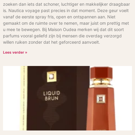
zoeken dan iets dat schoner, luchtiger en makkelijker draagbaar
is. Nautica voyage past precies in dat moment. Deze geur voelt
vanaf de eerste spray fris, open en ontspannen aan. Niet
gemaakt om de ruimte over te nemen, maar juist om prettig met
u mee te bewegen. Bij Maison Oudea merken wij dat dit soort
parfums vooral geliefd zijn bij mensen die overdag verzorgd
willen ruiken zonder dat het geforceerd aanvoelt.
Lees verder »