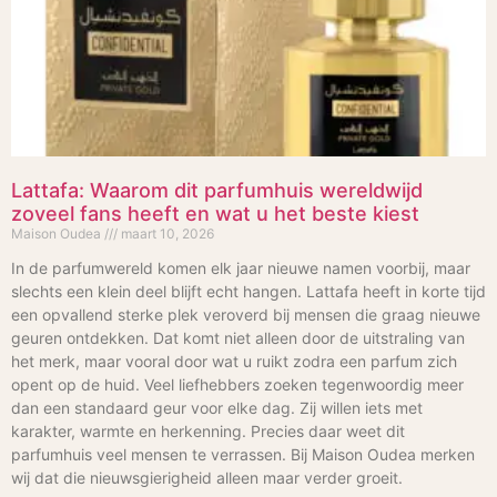
Lattafa: Waarom dit parfumhuis wereldwijd
zoveel fans heeft en wat u het beste kiest
Maison Oudea
maart 10, 2026
In de parfumwereld komen elk jaar nieuwe namen voorbij, maar
slechts een klein deel blijft echt hangen. Lattafa heeft in korte tijd
een opvallend sterke plek veroverd bij mensen die graag nieuwe
geuren ontdekken. Dat komt niet alleen door de uitstraling van
het merk, maar vooral door wat u ruikt zodra een parfum zich
opent op de huid. Veel liefhebbers zoeken tegenwoordig meer
dan een standaard geur voor elke dag. Zij willen iets met
karakter, warmte en herkenning. Precies daar weet dit
parfumhuis veel mensen te verrassen. Bij Maison Oudea merken
wij dat die nieuwsgierigheid alleen maar verder groeit.