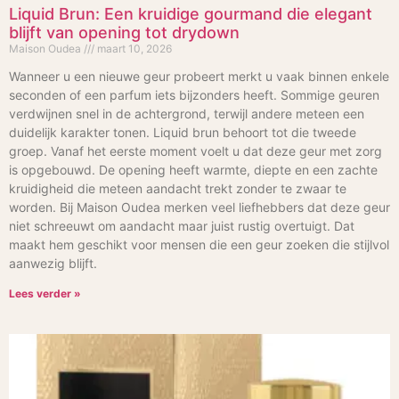
Liquid Brun: Een kruidige gourmand die elegant
blijft van opening tot drydown
Maison Oudea
maart 10, 2026
Wanneer u een nieuwe geur probeert merkt u vaak binnen enkele
seconden of een parfum iets bijzonders heeft. Sommige geuren
verdwijnen snel in de achtergrond, terwijl andere meteen een
duidelijk karakter tonen. Liquid brun behoort tot die tweede
groep. Vanaf het eerste moment voelt u dat deze geur met zorg
is opgebouwd. De opening heeft warmte, diepte en een zachte
kruidigheid die meteen aandacht trekt zonder te zwaar te
worden. Bij Maison Oudea merken veel liefhebbers dat deze geur
niet schreeuwt om aandacht maar juist rustig overtuigt. Dat
maakt hem geschikt voor mensen die een geur zoeken die stijlvol
aanwezig blijft.
Lees verder »