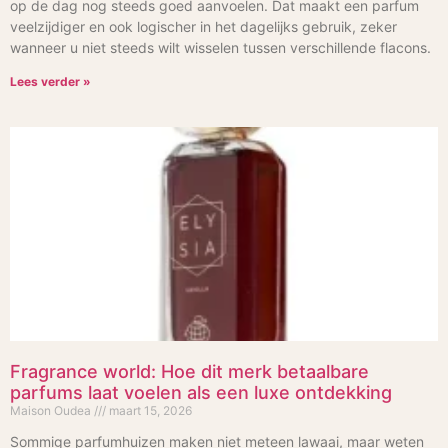
op de dag nog steeds goed aanvoelen. Dat maakt een parfum
veelzijdiger en ook logischer in het dagelijks gebruik, zeker
wanneer u niet steeds wilt wisselen tussen verschillende flacons.
Lees verder »
Fragrance world: Hoe dit merk betaalbare
parfums laat voelen als een luxe ontdekking
Maison Oudea
maart 15, 2026
Sommige parfumhuizen maken niet meteen lawaai, maar weten