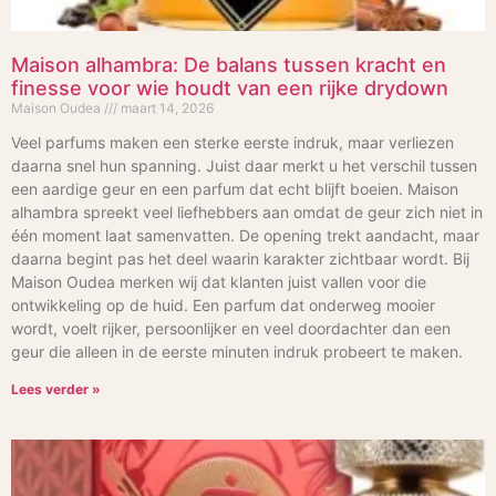
Maison alhambra: De balans tussen kracht en
finesse voor wie houdt van een rijke drydown
Maison Oudea
maart 14, 2026
Veel parfums maken een sterke eerste indruk, maar verliezen
daarna snel hun spanning. Juist daar merkt u het verschil tussen
een aardige geur en een parfum dat echt blijft boeien. Maison
alhambra spreekt veel liefhebbers aan omdat de geur zich niet in
één moment laat samenvatten. De opening trekt aandacht, maar
daarna begint pas het deel waarin karakter zichtbaar wordt. Bij
Maison Oudea merken wij dat klanten juist vallen voor die
ontwikkeling op de huid. Een parfum dat onderweg mooier
wordt, voelt rijker, persoonlijker en veel doordachter dan een
geur die alleen in de eerste minuten indruk probeert te maken.
Lees verder »