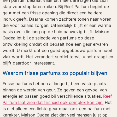
Een parfum bestaat vaak uit meerdere lagen die zich
stap voor stap laten ruiken. Bij Reef Parfum begint de
geur met een frisse opening die direct een heldere
indruk geeft. Daarna komen zachtere tonen naar voren
die voor balans zorgen. Uiteindelijk blijft er een warme
basis over die lang op de huid aanwezig blijft. Maison
Oudea let bij de selectie van parfums op deze
ontwikkeling omdat dit bepaalt hoe een geur ervaren
wordt. U merkt dat een goed opgebouwd parfum nooit
vlak wordt. Het verandert subtiel terwijl u het draagt en
blijft daardoor interessant.
Waarom frisse parfums zo populair blijven
Frisse parfums hebben al lange tijd een vaste plaats
binnen de wereld van geur. Ze geven een gevoel van
energie en passen goed bij verschillende situaties.
Reef
Parfum laat zien dat frisheid ook complex kan zijn.
Het
is niet alleen een lichte geur maar ook een parfum met
karakter. Maison Oudea ziet dat veel mensen juist op