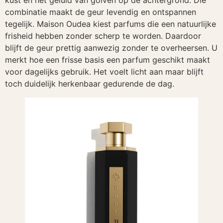
kust en het geluid van golven op de achtergrond. Die
combinatie maakt de geur levendig en ontspannen
tegelijk. Maison Oudea kiest parfums die een natuurlijke
frisheid hebben zonder scherp te worden. Daardoor
blijft de geur prettig aanwezig zonder te overheersen. U
merkt hoe een frisse basis een parfum geschikt maakt
voor dagelijks gebruik. Het voelt licht aan maar blijft
toch duidelijk herkenbaar gedurende de dag.