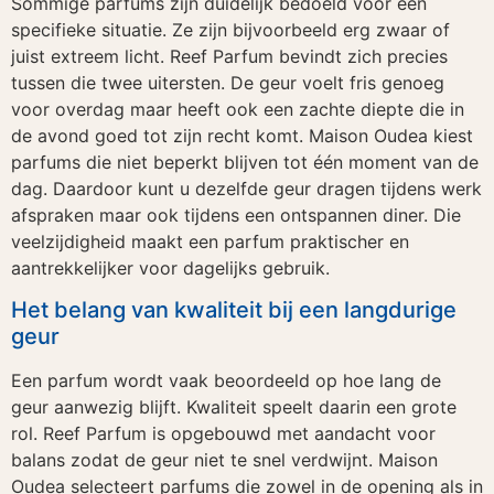
Sommige parfums zijn duidelijk bedoeld voor een
specifieke situatie. Ze zijn bijvoorbeeld erg zwaar of
juist extreem licht. Reef Parfum bevindt zich precies
tussen die twee uitersten. De geur voelt fris genoeg
voor overdag maar heeft ook een zachte diepte die in
de avond goed tot zijn recht komt. Maison Oudea kiest
parfums die niet beperkt blijven tot één moment van de
dag. Daardoor kunt u dezelfde geur dragen tijdens werk
afspraken maar ook tijdens een ontspannen diner. Die
veelzijdigheid maakt een parfum praktischer en
aantrekkelijker voor dagelijks gebruik.
Het belang van kwaliteit bij een langdurige
geur
Een parfum wordt vaak beoordeeld op hoe lang de
geur aanwezig blijft. Kwaliteit speelt daarin een grote
rol. Reef Parfum is opgebouwd met aandacht voor
balans zodat de geur niet te snel verdwijnt. Maison
Oudea selecteert parfums die zowel in de opening als in