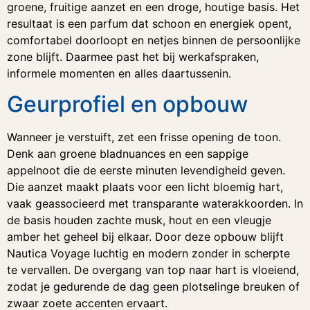
groene, fruitige aanzet en een droge, houtige basis. Het
resultaat is een parfum dat schoon en energiek opent,
comfortabel doorloopt en netjes binnen de persoonlijke
zone blijft. Daarmee past het bij werkafspraken,
informele momenten en alles daartussenin.
Geurprofiel en opbouw
Wanneer je verstuift, zet een frisse opening de toon.
Denk aan groene bladnuances en een sappige
appelnoot die de eerste minuten levendigheid geven.
Die aanzet maakt plaats voor een licht bloemig hart,
vaak geassocieerd met transparante waterakkoorden. In
de basis houden zachte musk, hout en een vleugje
amber het geheel bij elkaar. Door deze opbouw blijft
Nautica Voyage luchtig en modern zonder in scherpte
te vervallen. De overgang van top naar hart is vloeiend,
zodat je gedurende de dag geen plotselinge breuken of
zwaar zoete accenten ervaart.