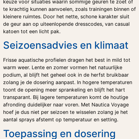
keuze voor situaties waarin sommige geuren te zoet of
te krachtig kunnen aanvoelen, zoals trainingen binnen of
kleinere ruimtes. Door het nette, schone karakter sluit
de geur aan op uiteenlopende dresscodes, van casual
katoen tot een licht pak.
Seizoensadvies en klimaat
Frisse aquatische profielen dragen het best in mild tot
warm weer. Lente en zomer vormen het natuurlijke
podium, al blijft het geheel ook in de herfst bruikbaar
zolang je de dosering aanpast. In hogere temperaturen
toont de opening meer sprankeling en blijft het hart
transparant. Bij lagere temperaturen komt de houtige
afronding duidelijker naar voren. Met Nautica Voyage
hoef je dus niet per seizoen te wisselen zolang je het
aantal sprays afstemt op temperatuur en setting.
Toepassing en dosering