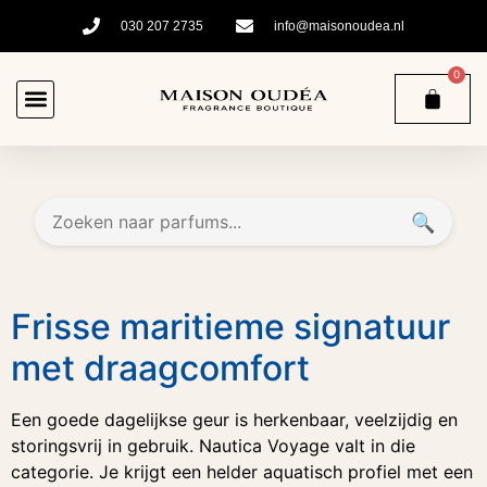
030 207 2735
info@maisonoudea.nl
0
🔍
Frisse maritieme signatuur
met draagcomfort
Een goede dagelijkse geur is herkenbaar, veelzijdig en
storingsvrij in gebruik. Nautica Voyage valt in die
categorie. Je krijgt een helder aquatisch profiel met een