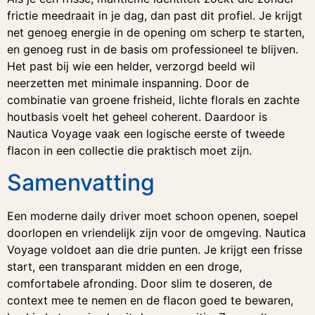
frictie meedraait in je dag, dan past dit profiel. Je krijgt
net genoeg energie in de opening om scherp te starten,
en genoeg rust in de basis om professioneel te blijven.
Het past bij wie een helder, verzorgd beeld wil
neerzetten met minimale inspanning. Door de
combinatie van groene frisheid, lichte florals en zachte
houtbasis voelt het geheel coherent. Daardoor is
Nautica Voyage vaak een logische eerste of tweede
flacon in een collectie die praktisch moet zijn.
Samenvatting
Een moderne daily driver moet schoon openen, soepel
doorlopen en vriendelijk zijn voor de omgeving. Nautica
Voyage voldoet aan die drie punten. Je krijgt een frisse
start, een transparant midden en een droge,
comfortabele afronding. Door slim te doseren, de
context mee te nemen en de flacon goed te bewaren,