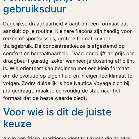
gebruiksduur
Dagelijkse draagbaarheid vraagt om een formaat dat
aansluit op je routine. Kleinere flacons zijn handig voor
reizen of sportsessies, grotere formaten voor
thuisgebruik. De concentraatkeuze is afgestemd op
comfort en herhaalbaarheid. Daardoor blijft de prijs per
draagbeurt gunstig, zeker wanneer je dosering efficiënt
is. Wie oriënteert kan beginnen met een klein formaat
om de evolutie op eigen huid en in eigen leefklimaat te
volgen. Zodra duidelijk is hoe Nautica Voyage zich bij
jou gedraagt, maak je eenvoudig de stap naar het
formaat dat de beste waarde biedt.
Voor wie is dit de juiste
keuze
Als je een frisse, maritieme identiteit zoekt die zonder