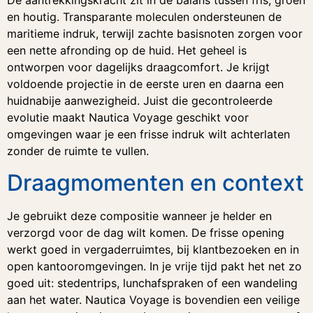
De aantrekkingskracht zit in de balans tussen fris, groen
en houtig. Transparante moleculen ondersteunen de
maritieme indruk, terwijl zachte basisnoten zorgen voor
een nette afronding op de huid. Het geheel is
ontworpen voor dagelijks draagcomfort. Je krijgt
voldoende projectie in de eerste uren en daarna een
huidnabije aanwezigheid. Juist die gecontroleerde
evolutie maakt Nautica Voyage geschikt voor
omgevingen waar je een frisse indruk wilt achterlaten
zonder de ruimte te vullen.
Draagmomenten en context
Je gebruikt deze compositie wanneer je helder en
verzorgd voor de dag wilt komen. De frisse opening
werkt goed in vergaderruimtes, bij klantbezoeken en in
open kantooromgevingen. In je vrije tijd pakt het net zo
goed uit: stedentrips, lunchafspraken of een wandeling
aan het water. Nautica Voyage is bovendien een veilige