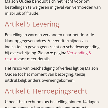
Maison Oudéa behoudt zich het recht voor om
bestellingen te weigeren in geval van vermoeden van
misbruik of fraude.
Artikel 5 Levering
Bestellingen worden verzonden naar het door de
klant opgegeven adres. Verzendtermijnen zijn
indicatief en geven geen recht op schadevergoeding
bij overschrijding. Zie onze pagina
Verzending &
retour
voor meer details.
Het risico van beschadiging of verlies ligt bij Maison
Oudéa tot het moment van bezorging, tenzij
uitdrukkelijk anders overeengekomen.
Artikel 6 Herroepingsrecht
U heeft het recht om uw bestelling binnen 14 dagen
na ontvangst te herroepen, mits het product