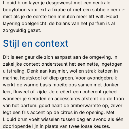
Liquid brun layer je desgewenst met een neutrale
bodylotion voor extra fixatie of met een subtiele neroli-
mist als je de eerste tien minuten meer lift wilt. Houd
layering doelgericht; de balans van het parfum is al
zorgvuldig gezet.
Stijl en context
Dit is een geur die zich aanpast aan de omgeving. In
zakelijke context ondersteunt het een nette, ingetogen
uitstraling. Denk aan kasjmier, wol en strak katoen in
marine, houtskool of diep groen. Voor avondgebruik
werkt de warme basis moeiteloos samen met donker
leer, fluweel of zijde. Je creëert een coherent geheel
wanneer je sieraden en accessoires afstemt op de toon
van het parfum: goud haalt de amberwarmte op, zilver
legt een fris accent op de citrus in de opening. Met
Liquid brun voelt wisselen tussen dag en avond als één
doorlopende lijn in plaats van twee losse keuzes.