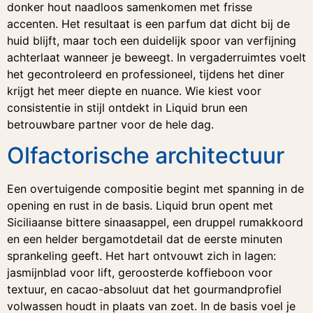
donker hout naadloos samenkomen met frisse
accenten. Het resultaat is een parfum dat dicht bij de
huid blijft, maar toch een duidelijk spoor van verfijning
achterlaat wanneer je beweegt. In vergaderruimtes voelt
het gecontroleerd en professioneel, tijdens het diner
krijgt het meer diepte en nuance. Wie kiest voor
consistentie in stijl ontdekt in Liquid brun een
betrouwbare partner voor de hele dag.
Olfactorische architectuur
Een overtuigende compositie begint met spanning in de
opening en rust in de basis. Liquid brun opent met
Siciliaanse bittere sinaasappel, een druppel rumakkoord
en een helder bergamotdetail dat de eerste minuten
sprankeling geeft. Het hart ontvouwt zich in lagen:
jasmijnblad voor lift, geroosterde koffieboon voor
textuur, en cacao-absoluut dat het gourmandprofiel
volwassen houdt in plaats van zoet. In de basis voel je