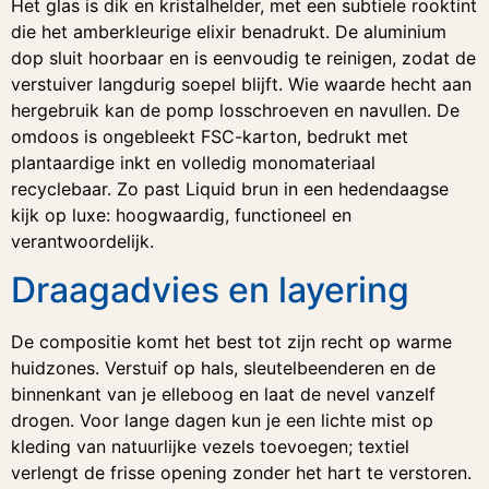
Het glas is dik en kristalhelder, met een subtiele rooktint
die het amberkleurige elixir benadrukt. De aluminium
dop sluit hoorbaar en is eenvoudig te reinigen, zodat de
verstuiver langdurig soepel blijft. Wie waarde hecht aan
hergebruik kan de pomp losschroeven en navullen. De
omdoos is ongebleekt FSC-karton, bedrukt met
plantaardige inkt en volledig monomateriaal
recyclebaar. Zo past Liquid brun in een hedendaagse
kijk op luxe: hoogwaardig, functioneel en
verantwoordelijk.
Draagadvies en layering
De compositie komt het best tot zijn recht op warme
huidzones. Verstuif op hals, sleutelbeenderen en de
binnenkant van je elleboog en laat de nevel vanzelf
drogen. Voor lange dagen kun je een lichte mist op
kleding van natuurlijke vezels toevoegen; textiel
verlengt de frisse opening zonder het hart te verstoren.