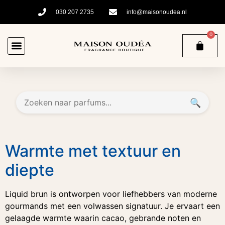
030 207 2735
info@maisonoudea.nl
0
🔍
Warmte met textuur en
diepte
Liquid brun is ontworpen voor liefhebbers van moderne
gourmands met een volwassen signatuur. Je ervaart een
gelaagde warmte waarin cacao, gebrande noten en