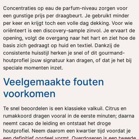
Concentraties op eau de parfum-niveau zorgen voor
een gunstige prijs per draagbeurt. Je gebruikt minder
per keer en krijgt toch een volle dag dekking. Voor wie
oriënteert is een discovery-sample zinvol. Je ervaart de
opening, volgt de overgang naar het hart en ziet hoe de
basis zich gedraagt op huid en textiel. Dankzij de
consistente huisstijl herken je snel of dit gourmand-
houtprofiel jouw signatuur kan dragen, of dat je het bij
speciale momenten inzet.
Veelgemaakte fouten
voorkomen
Te snel beoordelen is een klassieke valkuil. Citrus en
rumakkoord dragen vooral in de eerste minuten; daarna
neemt cacao de leiding en ontstaat het droge
houtprofiel. Neem daarom een kwartier tijd voordat je
een definitief oordeel vormt. Overdoseren is een tweede