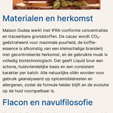
Materialen en herkomst
Maison Oudea werkt met IFRA-conforme concentraties
en traceerbare grondstoffen. De cacao wordt CO₂-
geëxtraheerd voor maximale puurheid, de koffie-
essence is afkomstig van een kleinschalige branderij
met gecontroleerde herkomst, en de gebruikte musk is
volledig biotechnologisch. Dat geeft Liquid brun een
schone, huidvriendelijke basis en een consistent
karakter per batch. Alle natuurlijke oliën worden voor
gebruik geanalyseerd op oplosmiddelresten en
allergenen, zodat de formule helder blijft en de evolutie
op de huid voorspelbaar is.
Flacon en navulfilosofie