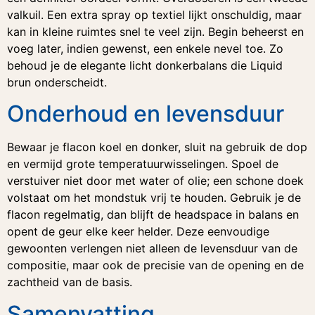
valkuil. Een extra spray op textiel lijkt onschuldig, maar
kan in kleine ruimtes snel te veel zijn. Begin beheerst en
voeg later, indien gewenst, een enkele nevel toe. Zo
behoud je de elegante licht donkerbalans die Liquid
brun onderscheidt.
Onderhoud en levensduur
Bewaar je flacon koel en donker, sluit na gebruik de dop
en vermijd grote temperatuurwisselingen. Spoel de
verstuiver niet door met water of olie; een schone doek
volstaat om het mondstuk vrij te houden. Gebruik je de
flacon regelmatig, dan blijft de headspace in balans en
opent de geur elke keer helder. Deze eenvoudige
gewoonten verlengen niet alleen de levensduur van de
compositie, maar ook de precisie van de opening en de
zachtheid van de basis.
Samenvatting