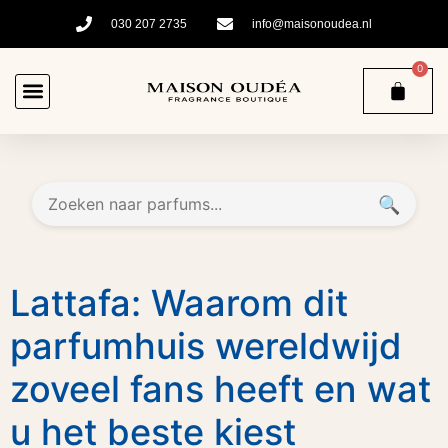
030 207 2735
info@maisonoudea.nl
0
🔍
Lattafa: Waarom dit
parfumhuis wereldwijd
zoveel fans heeft en wat
u het beste kiest