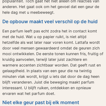
populariteit. Toch gaat het niet alleen om reacties van
anderen. Het gaat ook om het gevoel dat een geur de
hele dag met u meebeweegt.
De opbouw maakt veel verschil op de huid
Een parfum leeft pas echt zodra het in contact komt
met de huid. Wat u op papier ruikt, is niet altijd
hetzelfde als wat later naar voren komt. Lattafa wordt
door veel mensen gewaardeerd omdat de geuren zich
mooi ontwikkelen. De eerste tonen kunnen fris, fruitig of
kruidig aanvoelen, terwijl later juist zachtere en
warmere accenten zichtbaar worden. Dat geeft rust en
gelaagdheid. In plaats van een geur die na twintig
minuten vlak wordt, krijgt u iets dat door de dag heen
blijft veranderen. Juist die beweging maakt parfum
interessant. U blijft ruiken, ontdekken en opnieuw
ervaren wat het parfum doet.
Niet elke geur past bij elk moment