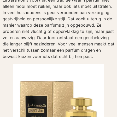
Lattafa komt voort uit een traditie waarin parfum niet
alleen mooi moet ruiken, maar ook iets moet uitstralen.
In veel huishoudens is geur verbonden aan verzorging,
gastvrijheid en persoonlijke stijl. Dat voelt u terug in de
manier waarop deze parfums zijn opgebouwd. Ze
proberen niet vluchtig of oppervlakkig te zijn, maar juist
vol en aanwezig. Daardoor ontstaat een geurbeleving
die langer blijft nazinderen. Voor veel mensen maakt dat
het verschil tussen zomaar een parfum dragen en
bewust kiezen voor iets dat echt bij hen past.