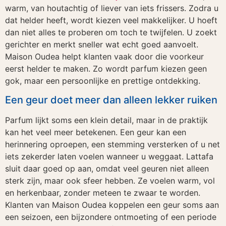
warm, van houtachtig of liever van iets frissers. Zodra u
dat helder heeft, wordt kiezen veel makkelijker. U hoeft
dan niet alles te proberen om toch te twijfelen. U zoekt
gerichter en merkt sneller wat echt goed aanvoelt.
Maison Oudea helpt klanten vaak door die voorkeur
eerst helder te maken. Zo wordt parfum kiezen geen
gok, maar een persoonlijke en prettige ontdekking.
Een geur doet meer dan alleen lekker ruiken
Parfum lijkt soms een klein detail, maar in de praktijk
kan het veel meer betekenen. Een geur kan een
herinnering oproepen, een stemming versterken of u net
iets zekerder laten voelen wanneer u weggaat. Lattafa
sluit daar goed op aan, omdat veel geuren niet alleen
sterk zijn, maar ook sfeer hebben. Ze voelen warm, vol
en herkenbaar, zonder meteen te zwaar te worden.
Klanten van Maison Oudea koppelen een geur soms aan
een seizoen, een bijzondere ontmoeting of een periode