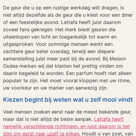
De geur die u op een rustige werkdag wilt dragen, is
niet altijd dezelfde als de geur die u kiest voor een diner
of een feestelijke avond. Lattafa heeft juist daarom
zoveel fans gekregen. Het merk biedt geuren die
uiteenlopen van licht en toegankelijk tot warm en
uitgesproken. Voor sommige mensen werkt een
zachtere geur beter overdag, terwijl een diepere
samenstelling juist meer past bij de avond. Bij Maison
Oudea merken wij dat klanten het prettig vinden om
daarin begeleid te worden. Een parfum hoeft niet alleen
populair te zijn. Het moet vooral kloppen met uw ritme,
uw voorkeur en uw manier van aanwezig zijn.
Kiezen begint bij weten wat u zelf mooi vindt
Veel mensen zoeken eerst naar de meest bekende geur,
maar dat is niet altijd de beste aanpak.
Lattafa heeft
namelijk verschillende richtingen, en juist daarom is het
slim om eerst naar uzelf te kijken.
Houdt u van zoet, van