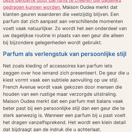
deze behoefte door parfums te creëren die dagelijks
gedragen kunnen worden.
Maison Oudea merkt dat
klanten geuren waarderen die veelzijdig blijven. Een
parfum dat zich aanpast aan verschillende momenten
voelt vaak natuurlijker. Zo wordt het een onderdeel van
uw dagelijkse routine in plaats van een geur die alleen
bij bijzondere gelegenheden wordt gebruikt.
Parfum als verlengstuk van persoonlijke stijl
Net zoals kleding of accessoires kan parfum iets
zeggen over hoe iemand zich presenteert. De geur die u
kiest vormt vaak een subtiele aanvulling op uw stijl.
French Avenue wordt vaak gekozen door mensen die
houden van een rustige maar verzorgde uitstraling.
Maison Oudea merkt dat een parfum met balans vaak
beter past bij een persoonlijke stijl dan een geur die te
sterk aanwezig is. Wanneer een parfum bij u past voelt
het dragen vanzelfsprekend. Het wordt een klein detail
dat bijdraagt aan de indruk die u achterlaat.