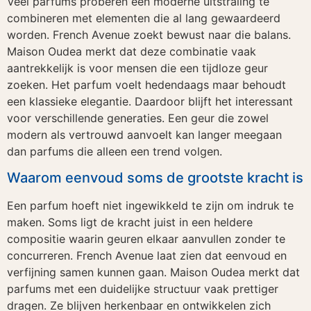
Veel parfums proberen een moderne uitstraling te
combineren met elementen die al lang gewaardeerd
worden. French Avenue zoekt bewust naar die balans.
Maison Oudea merkt dat deze combinatie vaak
aantrekkelijk is voor mensen die een tijdloze geur
zoeken. Het parfum voelt hedendaags maar behoudt
een klassieke elegantie. Daardoor blijft het interessant
voor verschillende generaties. Een geur die zowel
modern als vertrouwd aanvoelt kan langer meegaan
dan parfums die alleen een trend volgen.
Waarom eenvoud soms de grootste kracht is
Een parfum hoeft niet ingewikkeld te zijn om indruk te
maken. Soms ligt de kracht juist in een heldere
compositie waarin geuren elkaar aanvullen zonder te
concurreren. French Avenue laat zien dat eenvoud en
verfijning samen kunnen gaan. Maison Oudea merkt dat
parfums met een duidelijke structuur vaak prettiger
dragen. Ze blijven herkenbaar en ontwikkelen zich