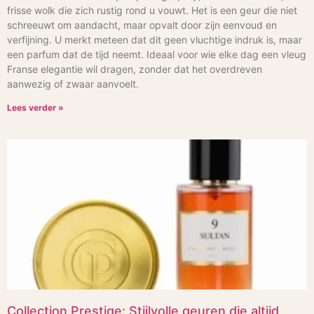
frisse wolk die zich rustig rond u vouwt. Het is een geur die niet
schreeuwt om aandacht, maar opvalt door zijn eenvoud en
verfijning. U merkt meteen dat dit geen vluchtige indruk is, maar
een parfum dat de tijd neemt. Ideaal voor wie elke dag een vleug
Franse elegantie wil dragen, zonder dat het overdreven
aanwezig of zwaar aanvoelt.
Lees verder »
Collection Prestige: Stijlvolle geuren die altijd