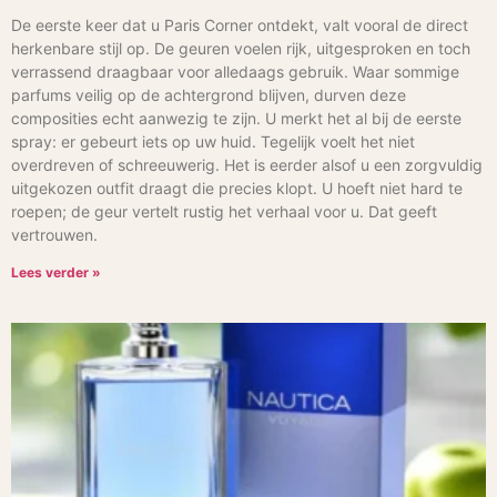
De eerste keer dat u Paris Corner ontdekt, valt vooral de direct
herkenbare stijl op. De geuren voelen rijk, uitgesproken en toch
verrassend draagbaar voor alledaags gebruik. Waar sommige
parfums veilig op de achtergrond blijven, durven deze
composities echt aanwezig te zijn. U merkt het al bij de eerste
spray: er gebeurt iets op uw huid. Tegelijk voelt het niet
overdreven of schreeuwerig. Het is eerder alsof u een zorgvuldig
uitgekozen outfit draagt die precies klopt. U hoeft niet hard te
roepen; de geur vertelt rustig het verhaal voor u. Dat geeft
vertrouwen.
Lees verder »