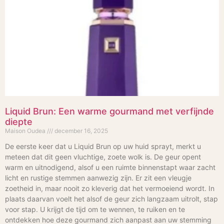
Liquid Brun: Een warme gourmand met verfijnde
diepte
Maison Oudea
december 16, 2025
De eerste keer dat u Liquid Brun op uw huid sprayt, merkt u
meteen dat dit geen vluchtige, zoete wolk is. De geur opent
warm en uitnodigend, alsof u een ruimte binnenstapt waar zacht
licht en rustige stemmen aanwezig zijn. Er zit een vleugje
zoetheid in, maar nooit zo kleverig dat het vermoeiend wordt. In
plaats daarvan voelt het alsof de geur zich langzaam uitrolt, stap
voor stap. U krijgt de tijd om te wennen, te ruiken en te
ontdekken hoe deze gourmand zich aanpast aan uw stemming