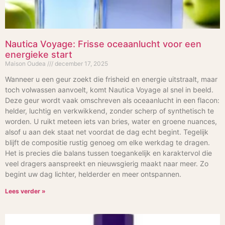
Nautica Voyage: Frisse oceaanlucht voor een
energieke start
Maison Oudea
december 17, 2025
Wanneer u een geur zoekt die frisheid en energie uitstraalt, maar
toch volwassen aanvoelt, komt Nautica Voyage al snel in beeld.
Deze geur wordt vaak omschreven als oceaanlucht in een flacon:
helder, luchtig en verkwikkend, zonder scherp of synthetisch te
worden. U ruikt meteen iets van bries, water en groene nuances,
alsof u aan dek staat net voordat de dag echt begint. Tegelijk
blijft de compositie rustig genoeg om elke werkdag te dragen.
Het is precies die balans tussen toegankelijk en karaktervol die
veel dragers aanspreekt en nieuwsgierig maakt naar meer. Zo
begint uw dag lichter, helderder en meer ontspannen.
Lees verder »