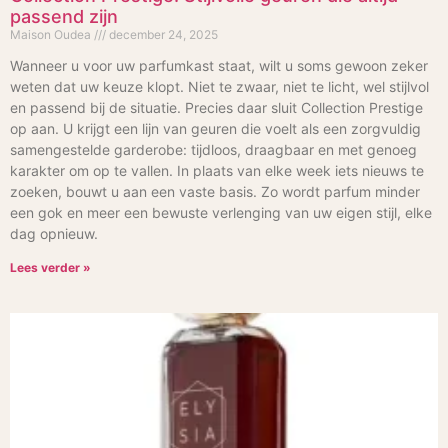
passend zijn
Maison Oudea
december 24, 2025
Wanneer u voor uw parfumkast staat, wilt u soms gewoon zeker
weten dat uw keuze klopt. Niet te zwaar, niet te licht, wel stijlvol
en passend bij de situatie. Precies daar sluit Collection Prestige
op aan. U krijgt een lijn van geuren die voelt als een zorgvuldig
samengestelde garderobe: tijdloos, draagbaar en met genoeg
karakter om op te vallen. In plaats van elke week iets nieuws te
zoeken, bouwt u aan een vaste basis. Zo wordt parfum minder
een gok en meer een bewuste verlenging van uw eigen stijl, elke
dag opnieuw.
Lees verder »