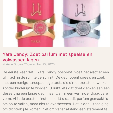
Yara Candy: Zoet parfum met speelse en
volwassen lagen
Maison Oudea
december 25, 2025
De eerste keer dat u Yara Candy opsprayt, voelt het alsof er een
glimlach in de ruimte verschijnt. De geur opent speels en zoet,
met een romige, snoepachtige toets die direct troostend werkt
zonder kinderlijk te worden. U ruikt iets dat doet denken aan een
dessert na een lange dag, maar dan in een verfijnde, draagbare
vorm. Al in de eerste minuten merkt u dat dit parfum gemaakt is
om op te vallen, maar niet te overheersen. Het is een uitnodiging
om dichterbij te komen, niet om vanaf afstand een statement te