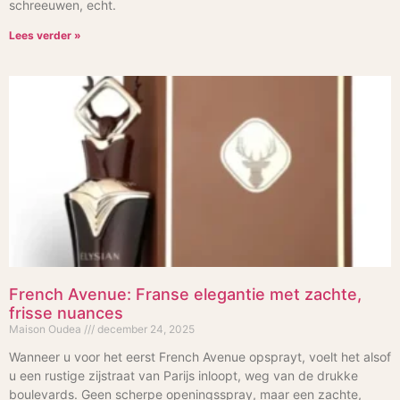
schreeuwen, echt.
Lees verder »
French Avenue: Franse elegantie met zachte,
frisse nuances
Maison Oudea
december 24, 2025
Wanneer u voor het eerst French Avenue opsprayt, voelt het alsof
u een rustige zijstraat van Parijs inloopt, weg van de drukke
boulevards. Geen scherpe openingsspray, maar een zachte,