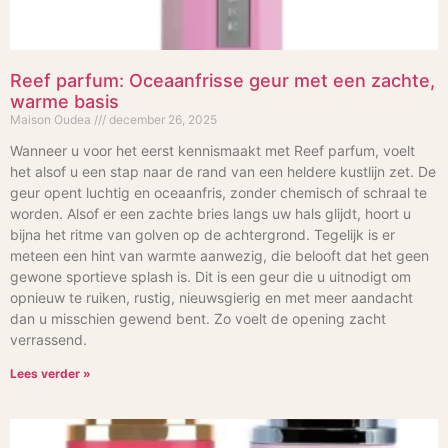
Reef parfum: Oceaanfrisse geur met een zachte,
warme basis
Maison Oudea
december 26, 2025
Wanneer u voor het eerst kennismaakt met Reef parfum, voelt
het alsof u een stap naar de rand van een heldere kustlijn zet. De
geur opent luchtig en oceaanfris, zonder chemisch of schraal te
worden. Alsof er een zachte bries langs uw hals glijdt, hoort u
bijna het ritme van golven op de achtergrond. Tegelijk is er
meteen een hint van warmte aanwezig, die belooft dat het geen
gewone sportieve splash is. Dit is een geur die u uitnodigt om
opnieuw te ruiken, rustig, nieuwsgierig en met meer aandacht
dan u misschien gewend bent. Zo voelt de opening zacht
verrassend.
Lees verder »