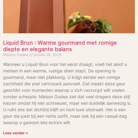
Liquid Brun : Warme gourmand met romige
diepte en elegante balans
Maison Oudea
januari 26, 2026
Wanneer u Liquid Brun voor het eerst draagt, voelt het alsof u
meteen in een warme, rustige sfeer stapt. De opening is
gourmand, maar niet plakkerig. U krijgt eerder een romige
zachtheid die snel vertrouwd aanvoelt. Dat maakt deze geur
geschikt voor momenten waarop u zich verzorgd wilt voelen
zonder scherpte. Maison Oudea ziet dat veel dragers deze stijl
kiezen omdat hij niet schreeuwt, maar wel duidelijk aanwezig is.
U ruikt iets dat dichtbij blijft en toch luxe uitstraalt. Het is een
geur die past bij een nette outfit, maar ook bij een casual dag
waarop u gewoon iets extra’s wilt.
Lees verder »