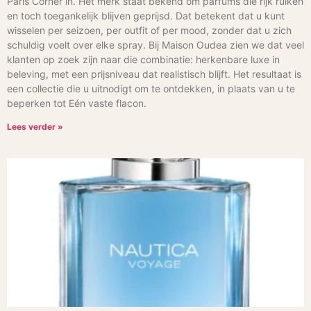
Paris Corner in. Het merk staat bekend om parfums die rijk ruiken
en toch toegankelijk blijven geprijsd. Dat betekent dat u kunt
wisselen per seizoen, per outfit of per mood, zonder dat u zich
schuldig voelt over elke spray. Bij Maison Oudea zien we dat veel
klanten op zoek zijn naar die combinatie: herkenbare luxe in
beleving, met een prijsniveau dat realistisch blijft. Het resultaat is
een collectie die u uitnodigt om te ontdekken, in plaats van u te
beperken tot Eén vaste flacon.
Lees verder »