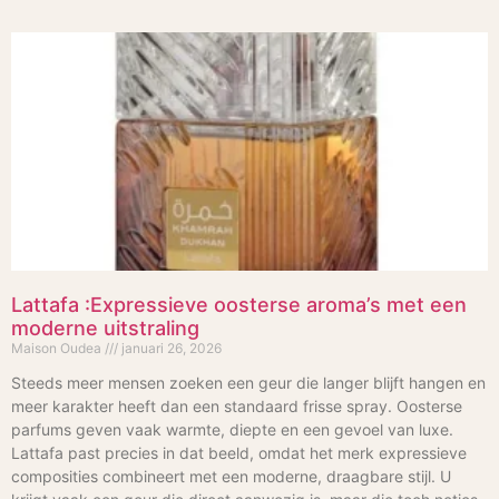
Lattafa :Expressieve oosterse aroma’s met een
moderne uitstraling
Maison Oudea
januari 26, 2026
Steeds meer mensen zoeken een geur die langer blijft hangen en
meer karakter heeft dan een standaard frisse spray. Oosterse
parfums geven vaak warmte, diepte en een gevoel van luxe.
Lattafa past precies in dat beeld, omdat het merk expressieve
composities combineert met een moderne, draagbare stijl. U