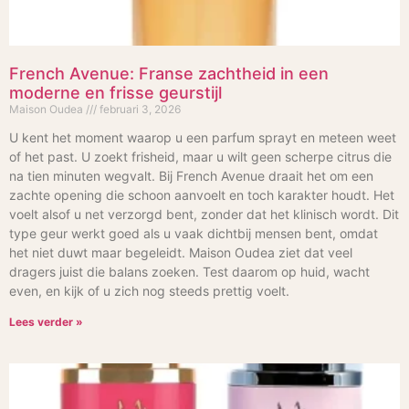
French Avenue: Franse zachtheid in een
moderne en frisse geurstijl
Maison Oudea
februari 3, 2026
U kent het moment waarop u een parfum sprayt en meteen weet
of het past. U zoekt frisheid, maar u wilt geen scherpe citrus die
na tien minuten wegvalt. Bij French Avenue draait het om een
zachte opening die schoon aanvoelt en toch karakter houdt. Het
voelt alsof u net verzorgd bent, zonder dat het klinisch wordt. Dit
type geur werkt goed als u vaak dichtbij mensen bent, omdat
het niet duwt maar begeleidt. Maison Oudea ziet dat veel
dragers juist die balans zoeken. Test daarom op huid, wacht
even, en kijk of u zich nog steeds prettig voelt.
Lees verder »