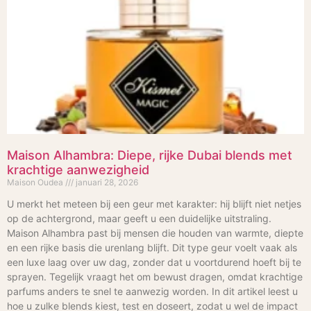
Maison Alhambra: Diepe, rijke Dubai blends met
krachtige aanwezigheid
Maison Oudea
januari 28, 2026
U merkt het meteen bij een geur met karakter: hij blijft niet netjes
op de achtergrond, maar geeft u een duidelijke uitstraling.
Maison Alhambra past bij mensen die houden van warmte, diepte
en een rijke basis die urenlang blijft. Dit type geur voelt vaak als
een luxe laag over uw dag, zonder dat u voortdurend hoeft bij te
sprayen. Tegelijk vraagt het om bewust dragen, omdat krachtige
parfums anders te snel te aanwezig worden. In dit artikel leest u
hoe u zulke blends kiest, test en doseert, zodat u wel de impact