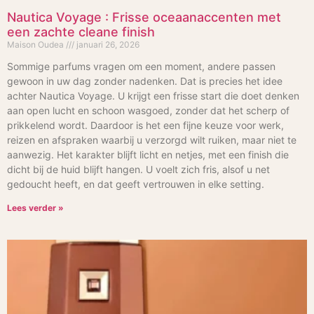
Nautica Voyage : Frisse oceaanaccenten met
een zachte cleane finish
Maison Oudea
januari 26, 2026
Sommige parfums vragen om een moment, andere passen
gewoon in uw dag zonder nadenken. Dat is precies het idee
achter Nautica Voyage. U krijgt een frisse start die doet denken
aan open lucht en schoon wasgoed, zonder dat het scherp of
prikkelend wordt. Daardoor is het een fijne keuze voor werk,
reizen en afspraken waarbij u verzorgd wilt ruiken, maar niet te
aanwezig. Het karakter blijft licht en netjes, met een finish die
dicht bij de huid blijft hangen. U voelt zich fris, alsof u net
gedoucht heeft, en dat geeft vertrouwen in elke setting.
Lees verder »