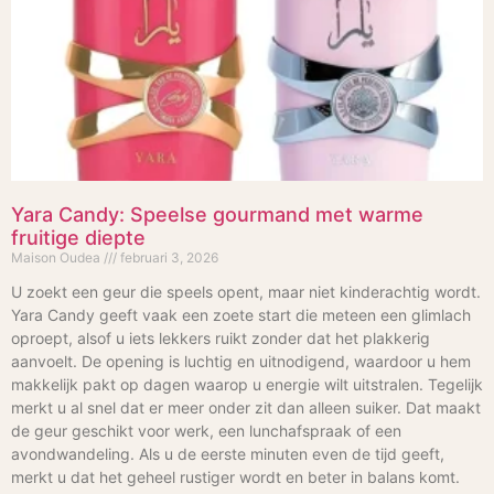
Yara Candy: Speelse gourmand met warme
fruitige diepte
Maison Oudea
februari 3, 2026
U zoekt een geur die speels opent, maar niet kinderachtig wordt.
Yara Candy geeft vaak een zoete start die meteen een glimlach
oproept, alsof u iets lekkers ruikt zonder dat het plakkerig
aanvoelt. De opening is luchtig en uitnodigend, waardoor u hem
makkelijk pakt op dagen waarop u energie wilt uitstralen. Tegelijk
merkt u al snel dat er meer onder zit dan alleen suiker. Dat maakt
de geur geschikt voor werk, een lunchafspraak of een
avondwandeling. Als u de eerste minuten even de tijd geeft,
merkt u dat het geheel rustiger wordt en beter in balans komt.