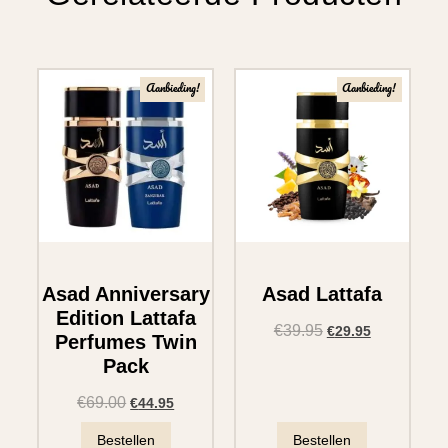
Aanbieding!
Aanbieding!
Asad Anniversary
Asad Lattafa
Edition Lattafa
€
39.95
€
29.95
Perfumes Twin
Pack
€
69.00
€
44.95
Bestellen
Bestellen