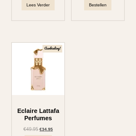
Lees Verder
Bestellen
Aanbieding!
Eclaire Lattafa
Perfumes
€
49.95
€
34.95