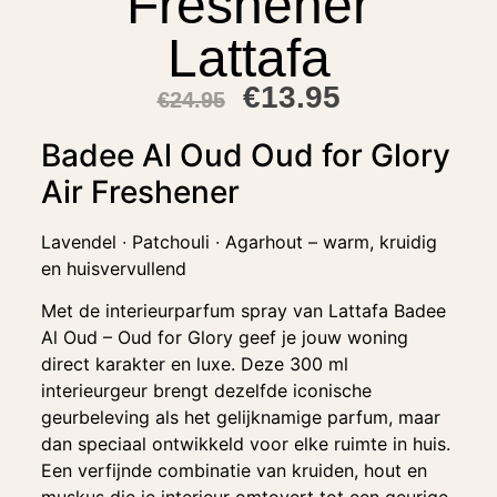
Freshener
Lattafa
€
13.95
€
24.95
Badee Al Oud Oud for Glory
Air Freshener
Lavendel ∙ Patchouli ∙ Agarhout – warm, kruidig
en huisvervullend
Met de interieurparfum spray van Lattafa Badee
Al Oud – Oud for Glory geef je jouw woning
direct karakter en luxe. Deze 300 ml
interieurgeur brengt dezelfde iconische
geurbeleving als het gelijknamige parfum, maar
dan speciaal ontwikkeld voor elke ruimte in huis.
Een verfijnde combinatie van kruiden, hout en
muskus die je interieur omtovert tot een geurige