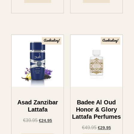
Aanbieding!
Aanbieding!
Asad Zanzibar
Badee Al Oud
Lattafa
Honor & Glory
Lattafa Perfumes
€
39.95
€
24.95
€
49.95
€
29.95