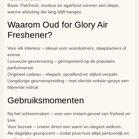
Basis: Patchouli, muskus en agarhout vormen een diepe,
warme afsluiting die lang blijft hangen.
Waarom Oud for Glory Air
Freshener?
Voor elk interieur – ideaal voor woonkamers, slaapkamers of
entree.
Luxueuze geurervaring – geïnspireerd op de populaire
parfumversie.
Origineel cadeau – elegant, opvallend en stijlvol verpakt.
Langdurige geurverspreiding – met slechts enkele sprays een
blijvende indruk.
Gebruiksmomenten
Na het schoonmaken – voor een instant gevoel van frisheid en
luxe.
Voor bezoek – creëer direct een warm en elegant welkom.
Als dagelijks geuraccent – zodat jouw huis altijd persoonlijk en