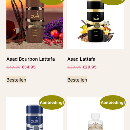
Asad Bourbon Lattafa
Asad Lattafa
€
49.95
€
34.95
€
39.95
€
29.95
Bestellen
Bestellen
Aanbieding!
Aanbieding!