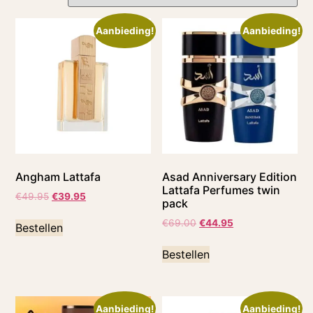
Aanbieding!
Aanbieding!
Angham Lattafa
Asad Anniversary Edition
Lattafa Perfumes twin
€
49.95
€
39.95
pack
€
69.00
€
44.95
Bestellen
Bestellen
Aanbieding!
Aanbieding!