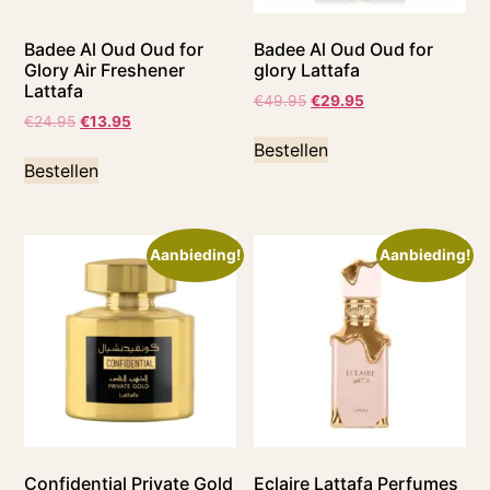
Badee Al Oud Oud for
Badee Al Oud Oud for
Glory Air Freshener
glory Lattafa
Lattafa
€
49.95
€
29.95
€
24.95
€
13.95
Bestellen
Bestellen
Aanbieding!
Aanbieding!
Confidential Private Gold
Eclaire Lattafa Perfumes