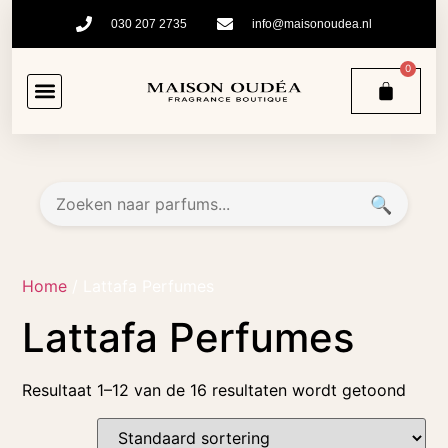
030 207 2735
info@maisonoudea.nl
0
🔍
Home
/ Lattafa Perfumes
Lattafa Perfumes
Resultaat 1–12 van de 16 resultaten wordt getoond