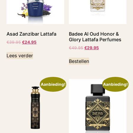
Asad Zanzibar Lattafa
Badee Al Oud Honor &
Glory Lattafa Perfumes
€
39.95
€
24.95
€
49.95
€
29.95
Lees verder
Bestellen
Aanbieding!
Aanbieding!