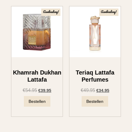
Aanbieding!
Aanbieding!
Khamrah Dukhan
Teriaq Lattafa
Lattafa
Perfumes
€
54.95
€
49.95
€
39.95
€
34.95
Bestellen
Bestellen