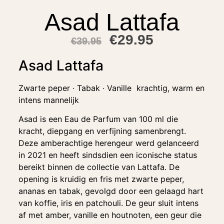
Asad Lattafa
€
29.95
€
39.95
Asad Lattafa
Zwarte peper ∙ Tabak ∙ Vanille krachtig, warm en
intens mannelijk
Asad is een Eau de Parfum van 100 ml die
kracht, diepgang en verfijning samenbrengt.
Deze amberachtige herengeur werd gelanceerd
in 2021 en heeft sindsdien een iconische status
bereikt binnen de collectie van Lattafa. De
opening is kruidig en fris met zwarte peper,
ananas en tabak, gevolgd door een gelaagd hart
van koffie, iris en patchouli. De geur sluit intens
af met amber, vanille en houtnoten, een geur die