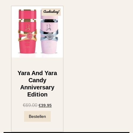
Aanbieding!
Yara And Yara
Candy
Anniversary
Edition
€
69.00
€
39.95
Bestellen