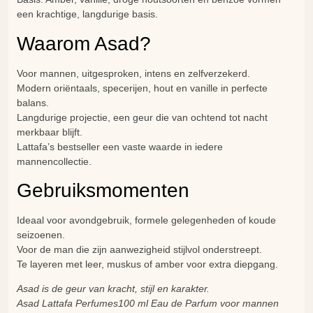
een krachtige, langdurige basis.
Waarom Asad?
Voor mannen, uitgesproken, intens en zelfverzekerd.
Modern oriëntaals, specerijen, hout en vanille in perfecte
balans.
Langdurige projectie, een geur die van ochtend tot nacht
merkbaar blijft.
Lattafa’s bestseller een vaste waarde in iedere
mannencollectie.
Gebruiksmomenten
Ideaal voor avondgebruik, formele gelegenheden of koude
seizoenen.
Voor de man die zijn aanwezigheid stijlvol onderstreept.
Te layeren met leer, muskus of amber voor extra diepgang.
Asad is de geur van kracht, stijl en karakter.
Asad Lattafa Perfumes100 ml Eau de Parfum voor mannen