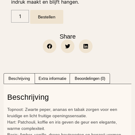
indruk maakt en blijft hangen.
Bestellen
Share
Beschrijving
Extra informatie
Beoordelingen (0)
Beschrijving
Topnoot: Zwarte peper, ananas en tabak zorgen voor een
kruidige en licht fruitige openingssensatie.
Hart: Patchouli, koffie en iris geven de geur een elegante,
warme complexiteit.
Basis: Amber, vanille, droge houtsoorten en benzoë vormen