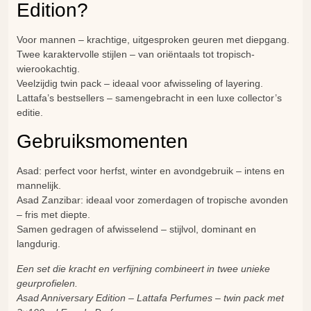
Edition?
Voor mannen – krachtige, uitgesproken geuren met diepgang.
Twee karaktervolle stijlen – van oriëntaals tot tropisch-
wierookachtig.
Veelzijdig twin pack – ideaal voor afwisseling of layering.
Lattafa’s bestsellers – samengebracht in een luxe collector’s
editie.
Gebruiksmomenten
Asad: perfect voor herfst, winter en avondgebruik – intens en
mannelijk.
Asad Zanzibar: ideaal voor zomerdagen of tropische avonden
– fris met diepte.
Samen gedragen of afwisselend – stijlvol, dominant en
langdurig.
Een set die kracht en verfijning combineert in twee unieke
geurprofielen.
Asad Anniversary Edition – Lattafa Perfumes – twin pack met