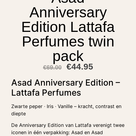
Anniversary
Edition Lattafa
Perfumes twin
pack
€
44.95
€
69.00
Asad Anniversary Edition –
Lattafa Perfumes
Zwarte peper ∙ Iris ∙ Vanille – kracht, contrast en
diepte
De Anniversary Edition van Lattafa verenigt twee
iconen in één verpakking: Asad en Asad