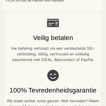
2×100 ml Eau de Parfum voor mannen.
Veilig betalen
Uw betaling verloopt via een versleutelde SSL-
verbinding. Veilig, vertrouwd en volledig
beschermd met iDEAL, Bancontact of PayPal.
100% Tevredenheidsgarantie
Wij staan achter onze geuren. Niet tevreden? Neem