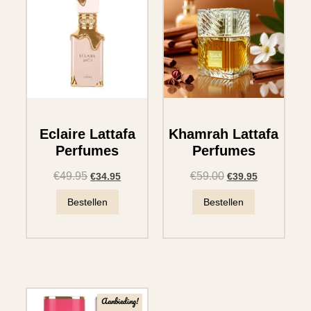
Eclaire Lattafa
Khamrah Lattafa
Perfumes
Perfumes
€
49.95
€
59.00
€
34.95
€
39.95
Bestellen
Bestellen
Aanbieding!