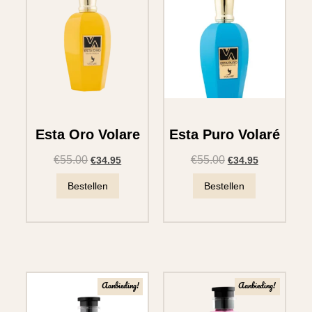
Esta Oro Volare
Esta Puro Volaré
€
55.00
€
55.00
€
34.95
€
34.95
Bestellen
Bestellen
Aanbieding!
Aanbieding!