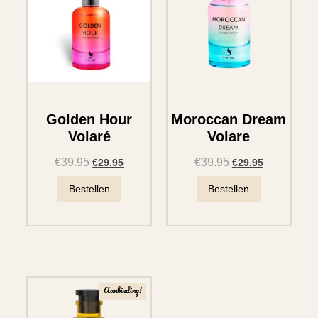
Golden Hour
Moroccan Dream
Volaré
Volare
€
39.95
€
39.95
€
29.95
€
29.95
Bestellen
Bestellen
Aanbieding!