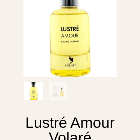
Lustré Amour
Volaré