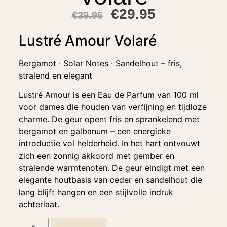
€
29.95
€
39.95
Lustré Amour Volaré
Bergamot ∙ Solar Notes ∙ Sandelhout – fris,
stralend en elegant
Lustré Amour is een Eau de Parfum van 100 ml
voor dames die houden van verfijning en tijdloze
charme. De geur opent fris en sprankelend met
bergamot en galbanum – een energieke
introductie vol helderheid. In het hart ontvouwt
zich een zonnig akkoord met gember en
stralende warmtenoten. De geur eindigt met een
elegante houtbasis van ceder en sandelhout die
lang blijft hangen en een stijlvolle indruk
achterlaat.