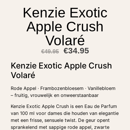
Kenzie Exotic
Apple Crush
Volaré
€
34.95
€
49.95
Kenzie Exotic Apple Crush
Volaré
Rode Appel ∙ Frambozenbloesem ∙ Vanillebloem
– fruitig, vrouwelijk en onweerstaanbaar
Kenzie Exotic Apple Crush is een Eau de Parfum
van 100 ml voor dames die houden van elegantie
met een frisse, sensuele twist. De geur opent
sprankelend met sappige rode appel, zwarte