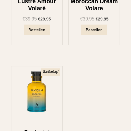
Lustré Amour
Moroccan Dream
Volaré
Volare
€
39.95
€
39.95
€
29.95
€
29.95
Bestellen
Bestellen
Aanbieding!