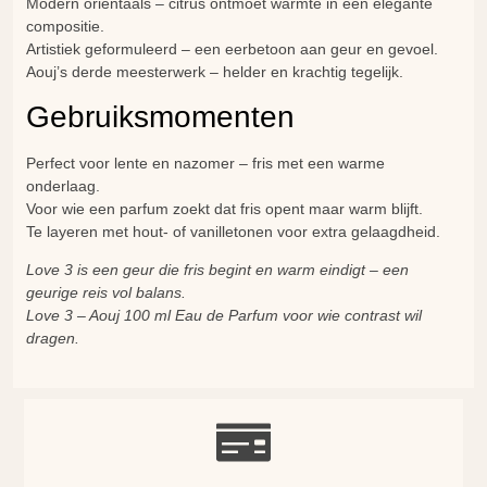
Modern oriëntaals – citrus ontmoet warmte in een elegante
compositie.
Artistiek geformuleerd – een eerbetoon aan geur en gevoel.
Aouj’s derde meesterwerk – helder en krachtig tegelijk.
Gebruiksmomenten
Perfect voor lente en nazomer – fris met een warme
onderlaag.
Voor wie een parfum zoekt dat fris opent maar warm blijft.
Te layeren met hout- of vanilletonen voor extra gelaagdheid.
Love 3 is een geur die fris begint en warm eindigt – een
geurige reis vol balans.
Love 3 – Aouj 100 ml Eau de Parfum voor wie contrast wil
dragen.