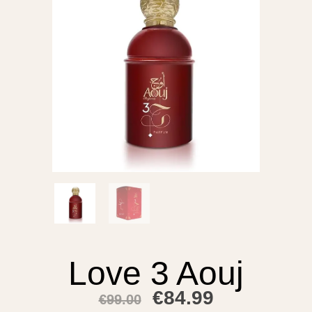
Love 3 Aouj
€
84.99
€
99.00