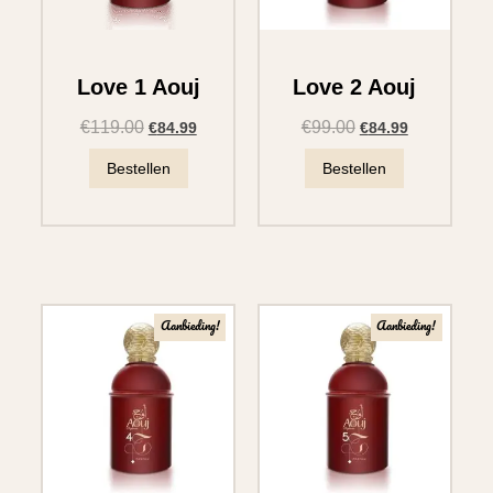
Love 1 Aouj
Love 2 Aouj
€
119.00
€
99.00
€
84.99
€
84.99
Bestellen
Bestellen
Aanbieding!
Aanbieding!