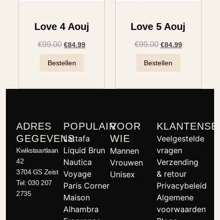
Love 4 Aouj
Love 5 Aouj
€
99.00
€
99.00
€
84.99
€
84.99
Bestellen
Bestellen
ADRES
POPULAIR
VOOR
KLANTENSE
GEGEVENS
WIE
Lattafa
Veelgestelde
Liquid Brun
vragen
Mannen
Kwikstaartlaan
42
Nautica
Verzending
Vrouwen
3704 GS Zeist
Voyage
& retour
Unisex
Tel: 030 207
Paris Corner
Privacybeleid
2735
Maison
Algemene
Alhambra
voorwaarden