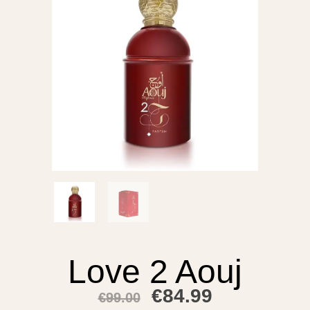
Love 2 Aouj
€
84.99
€
99.00