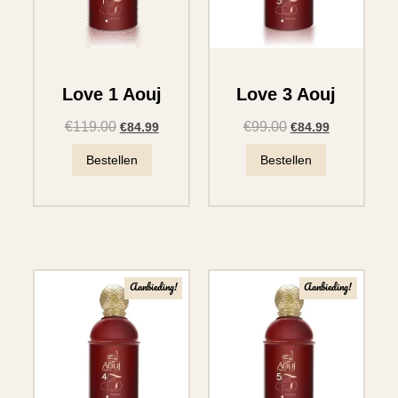
Love 1 Aouj
Love 3 Aouj
€
119.00
€
99.00
€
84.99
€
84.99
Bestellen
Bestellen
Aanbieding!
Aanbieding!