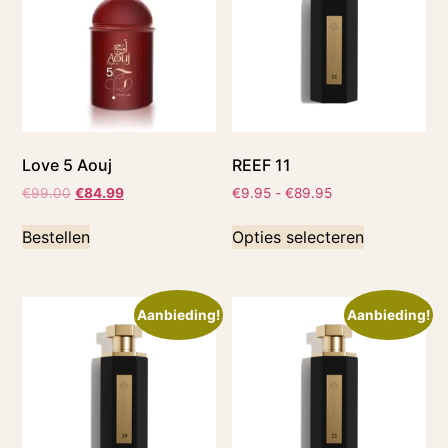
Love 5 Aouj
REEF 11
€
99.00
€
84.99
€
9.95
-
€
89.95
Bestellen
Opties selecteren
Aanbieding!
Aanbieding!