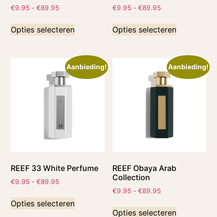
€
9.95
-
€
89.95
€
9.95
-
€
89.95
Opties selecteren
Opties selecteren
Aanbieding!
Aanbieding!
REEF 33 White Perfume
REEF Obaya Arab
Collection
€
9.95
-
€
89.95
€
9.95
-
€
89.95
Opties selecteren
Opties selecteren