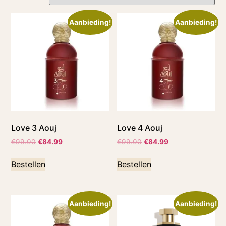
Aanbieding!
Aanbieding!
Love 3 Aouj
Love 4 Aouj
€
99.00
€
84.99
€
99.00
€
84.99
Bestellen
Bestellen
Aanbieding!
Aanbieding!