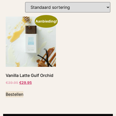
Aanbieding!
Vanilla Latte Gulf Orchid
€
39.95
€
29.95
Bestellen