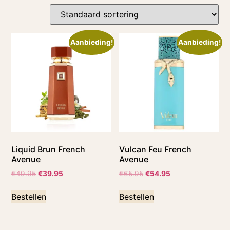
Aanbieding!
Aanbieding!
Liquid Brun French
Vulcan Feu French
Avenue
Avenue
€
49.95
€
39.95
€
65.95
€
54.95
Bestellen
Bestellen